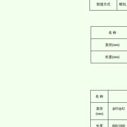
联接方式
锥扣
名 称
直径(mm)
长度(mm)
名 称
直径
ф65/ф42
(mm)
长度
800/1000