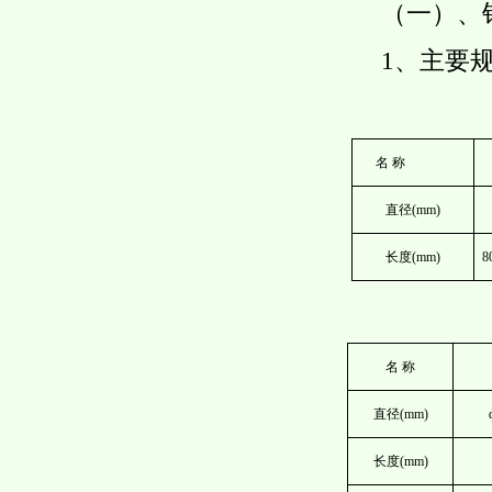
（一）、
1、主要
名 称
直径(mm)
长度(mm)
8
名 称
直径(mm)
长度(mm)