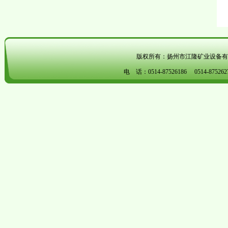
版权所有：扬州市江隆矿业
电 话：
0514-87526186
0514-8752